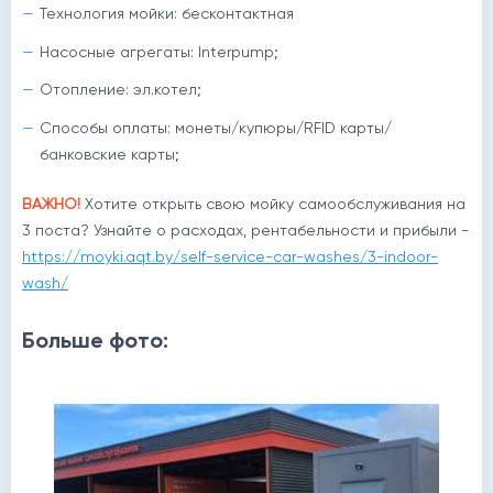
Технология мойки: бесконтактная
Насосные агрегаты: Interpump;
Отопление: эл.котел;
Способы оплаты: монеты/купюры/RFID карты/
банковские карты;
ВАЖНО!
Хотите открыть свою мойку самообслуживания на
3 поста? Узнайте о расходах, рентабельности и прибыли -
https://moyki.aqt.by/self-service-car-washes/3-indoor-
wash/
Больше фото: