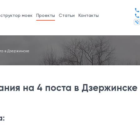
нструктор моек
Проекты
Статьи
Контакты
та в Дзержинске
ния на 4 поста в Дзержинске
а: