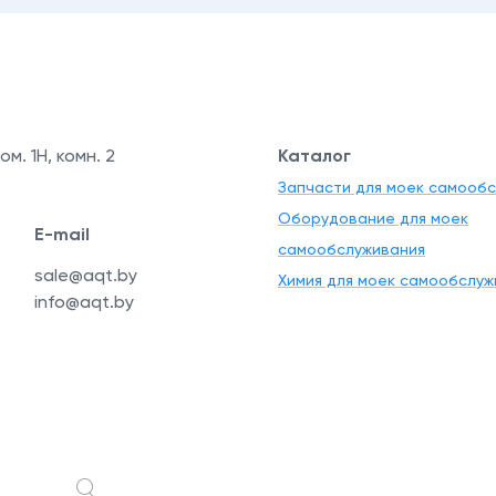
ом. 1Н, комн. 2
Каталог
Запчасти для моек самооб
Оборудование для моек
E-mail
самообслуживания
sale@aqt.by
Химия для моек самообслуж
info@aqt.by