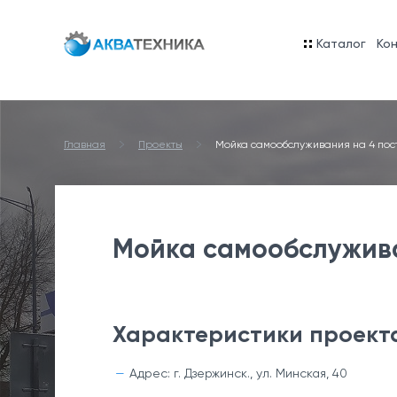
Каталог
Ко
Главная
Проекты
Мойка самообслуживания на 4 пос
Мойка самообслужива
Характеристики проект
Адрес: г. Дзержинск., ул. Минская, 40