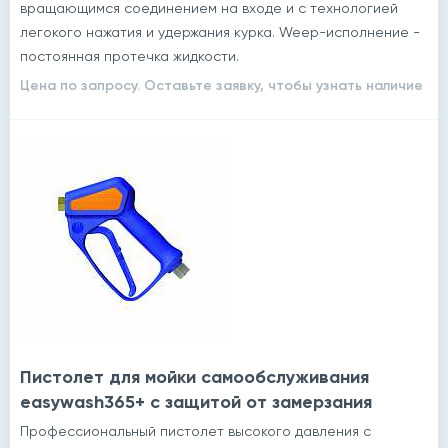
вращающимся соединением на входе и с технологией
легокого нажатия и удержания курка. Weep-исполнение -
постоянная протечка жидкости.
Цена по запросу. Оставьте заявку, чтобы узнать наличие
Пистолет для мойки самообслуживания
easywash365+ с защитой от замерзания
Профессиональный пистолет высокого давления с