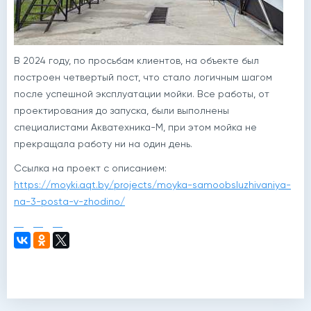
В 2024 году, по просьбам клиентов, на объекте был
построен четвертый пост, что стало логичным шагом
после успешной эксплуатации мойки. Все работы, от
проектирования до запуска, были выполнены
специалистами Акватехника-М, при этом мойка не
прекращала работу ни на один день.
Ссылка на проект с описанием:
https://moyki.aqt.by/projects/moyka-samoobsluzhivaniya-
na-3-posta-v-zhodino/